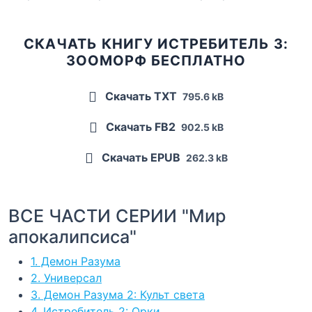
СКАЧАТЬ КНИГУ ИСТРЕБИТЕЛЬ 3:
ЗООМОРФ БЕСПЛАТНО
Скачать TXT
795.6 kB
Скачать FB2
902.5 kB
Скачать EPUB
262.3 kB
ВСЕ ЧАСТИ СЕРИИ "Мир
апокалипсиса"
1. Демон Разума
2. Универсал
3. Демон Разума 2: Культ света
4. Истребитель 2: Орки