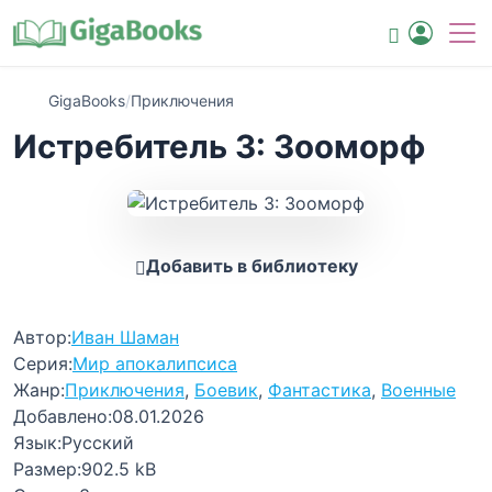
GigaBooks
/
Приключения
Истребитель 3: Зооморф
Добавить в библиотеку
Автор:
Иван Шаман
Серия:
Мир апокалипсиса
Жанр:
Приключения
,
Боевик
,
Фантастика
,
Военные
Добавлено:
08.01.2026
Язык:
Русский
Размер:
902.5 kB