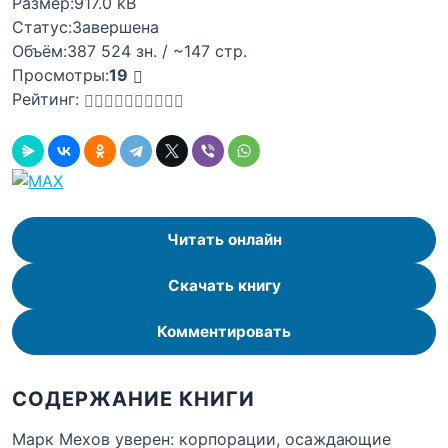
Размер:
917.0 kB
Статус:
Завершена
Объём:
387 524 зн. / ~147 стр.
Просмотры:
19
Рейтинг:
Читать онлайн
Скачать книгу
Комментировать
СОДЕРЖАНИЕ КНИГИ
Марк Мехов уверен: корпорации, осаждающие