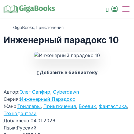
GigaBooks
/
Приключения
Инженерный парадокс 10
Добавить в библиотеку
Автор:
Олег Сапфир
,
Cyberdawn
Серия:
Инженерный Парадокс
Жанр:
Триллеры
,
Приключения
,
Боевик
,
Фантастика
,
Технофэнтези
Добавлено:
04.01.2026
Язык:
Русский