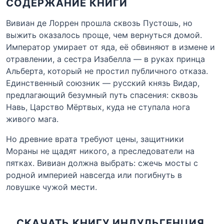
СОДЕРЖАНИЕ КНИГИ
Вивиан де Лоррен прошла сквозь Пустошь, но
выжить оказалось проще, чем вернуться домой.
Император умирает от яда, её обвиняют в измене и
отравлении, а сестра Изабелла — в руках принца
Альберта, который не простил публичного отказа.
Единственный союзник — русский князь Видар,
предлагающий безумный путь спасения: сквозь
Навь, Царство Мёртвых, куда не ступала нога
живого мага.
Но древние врата требуют цены, защитники
Мораны не щадят никого, а преследователи на
пятках. Вивиан должна выбрать: сжечь мосты с
родной империей навсегда или погибнуть в
ловушке чужой мести.
СКАЧАТЬ КНИГУ ИНДУЛЬГЕНЦИЯ.