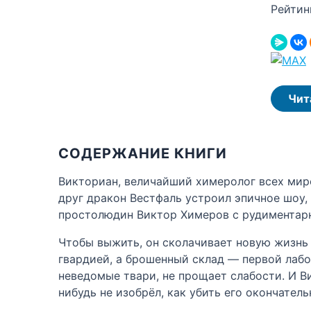
Рейтин
Чит
СОДЕРЖАНИЕ КНИГИ
Викториан, величайший химеролог всех миро
друг дракон Вестфаль устроил эпичное шоу, 
простолюдин Виктор Химеров с рудиментарн
Чтобы выжить, он сколачивает новую жизнь
гвардией, а брошенный склад — первой лабо
неведомые твари, не прощает слабости. И В
нибудь не изобрёл, как убить его окончатель