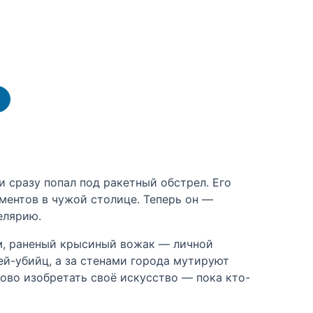
 сразу попал под ракетный обстрел. Его
ументов в чужой столице. Теперь он —
елярию.
ом, раненый крысиный вожак — личной
ей-убийц, а за стенами города мутируют
ово изобретать своё искусство — пока кто-