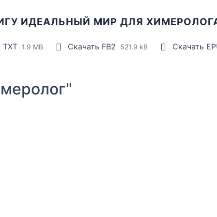
ИГУ ИДЕАЛЬНЫЙ МИР ДЛЯ ХИМЕРОЛОГ
ь TXT
Скачать FB2
Скачать E
1.9 MB
521.9 kB
меролог"