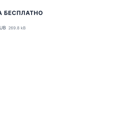
А БЕСПЛАТНО
PUB
269.8 kB