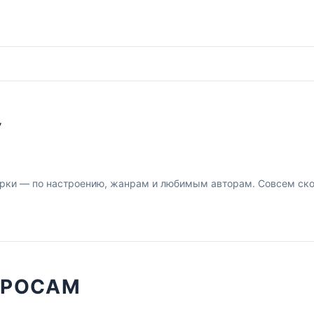
У
рки — по настроению, жанрам и любимым авторам. Совсем скор
ПРОСАМ