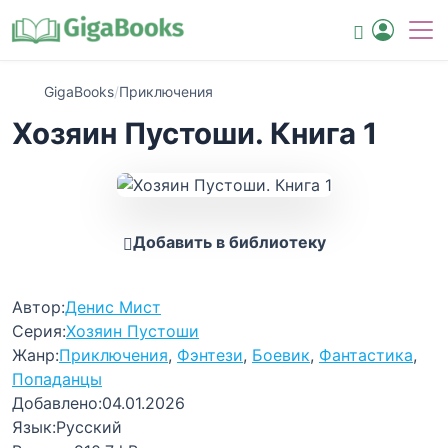
GigaBooks
/
Приключения
Хозяин Пустоши. Книга 1
Добавить в библиотеку
Автор:
Денис Мист
Серия:
Хозяин Пустоши
Жанр:
Приключения
,
Фэнтези
,
Боевик
,
Фантастика
,
Попаданцы
Добавлено:
04.01.2026
Язык:
Русский