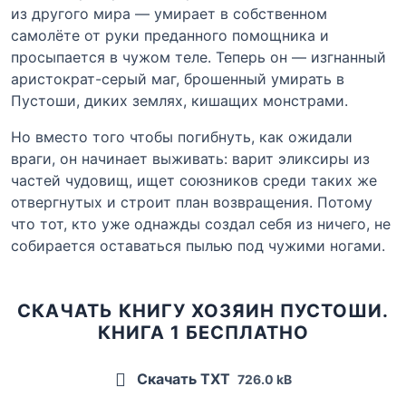
из другого мира — умирает в собственном
самолёте от руки преданного помощника и
просыпается в чужом теле. Теперь он — изгнанный
аристократ-серый маг, брошенный умирать в
Пустоши, диких землях, кишащих монстрами.
Но вместо того чтобы погибнуть, как ожидали
враги, он начинает выживать: варит эликсиры из
частей чудовищ, ищет союзников среди таких же
отвергнутых и строит план возвращения. Потому
что тот, кто уже однажды создал себя из ничего, не
собирается оставаться пылью под чужими ногами.
СКАЧАТЬ КНИГУ ХОЗЯИН ПУСТОШИ.
КНИГА 1 БЕСПЛАТНО
Скачать TXT
726.0 kB