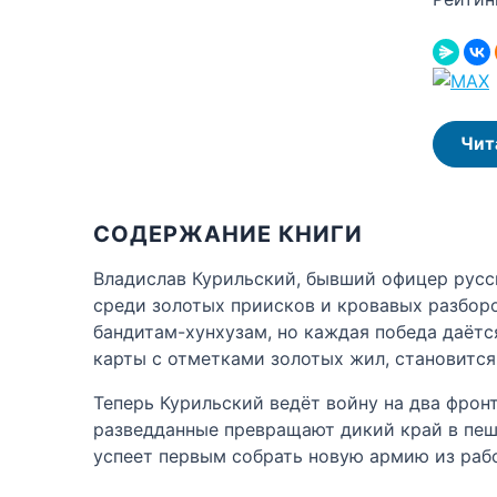
Чит
СОДЕРЖАНИЕ КНИГИ
Владислав Курильский, бывший офицер русск
среди золотых приисков и кровавых разборо
бандитам-хунхузам, но каждая победа даётся
карты с отметками золотых жил, становится
Теперь Курильский ведёт войну на два фрон
разведданные превращают дикий край в пешк
успеет первым собрать новую армию из рабо