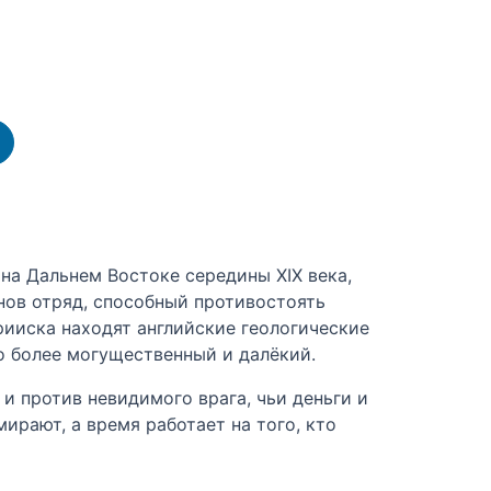
на Дальнем Востоке середины XIX века,
нов отряд, способный противостоять
прииска находят английские геологические
о более могущественный и далёкий.
и против невидимого врага, чьи деньги и
рают, а время работает на того, кто