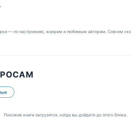
У
рки — по настроению, жанрам и любимым авторам. Совсем скор
ПРОСАМ
мые
Похожие книги загрузятся, когда вы дойдете до этого блока.