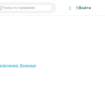
Войти
иключения
,
Военные