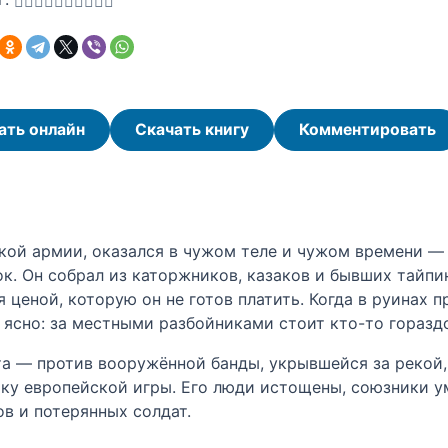
ать онлайн
Скачать книгу
Комментировать
ой армии, оказался в чужом теле и чужом времени — 
к. Он собрал из каторжников, казаков и бывших тайпи
 ценой, которую он не готов платить. Когда в руинах 
 ясно: за местными разбойниками стоит кто-то горазд
та — против вооружённой банды, укрывшейся за рекой, 
у европейской игры. Его люди истощены, союзники уми
в и потерянных солдат.