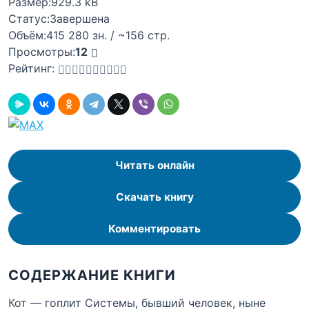
Размер:
929.3 kB
Статус:
Завершена
Объём:
415 280 зн. / ~156 стр.
Просмотры:
12
Рейтинг:
Читать онлайн
Скачать книгу
Комментировать
СОДЕРЖАНИЕ КНИГИ
Кот — гоплит Системы, бывший человек, ныне