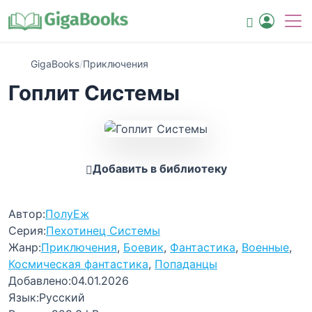
GigaBooks
/
Приключения
Гоплит Системы
Добавить в библиотеку
Автор:
ПолуЕж
Серия:
Пехотинец Системы
Жанр:
Приключения
,
Боевик
,
Фантастика
,
Военные
,
Космическая фантастика
,
Попаданцы
Добавлено:
04.01.2026
Язык:
Русский