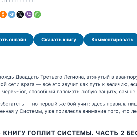
ать онлайн
Скачать книгу
Комментировать
ождь Двадцать Третьего Легиона, втянутый в авантюру
ной сети врага — всё это звучит как путь к величию, е
 червь-бог, способный взломать любую защиту, сам не 
збогатеть — но первый же бой учит: здесь правила пиш
денная у Системы, уже привлекла внимание того, что л
 КНИГУ ГОПЛИТ СИСТЕМЫ. ЧАСТЬ 2 Б