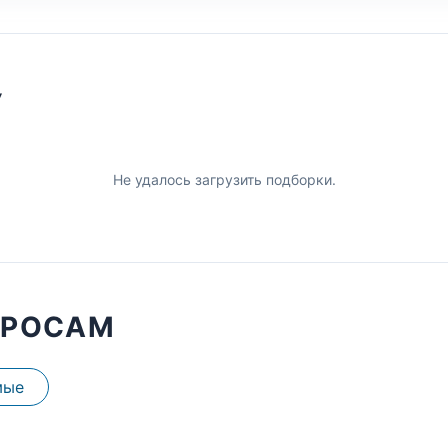
У
Не удалось загрузить подборки.
ПРОСАМ
мые