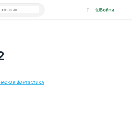
Войти
2
ческая фантастика