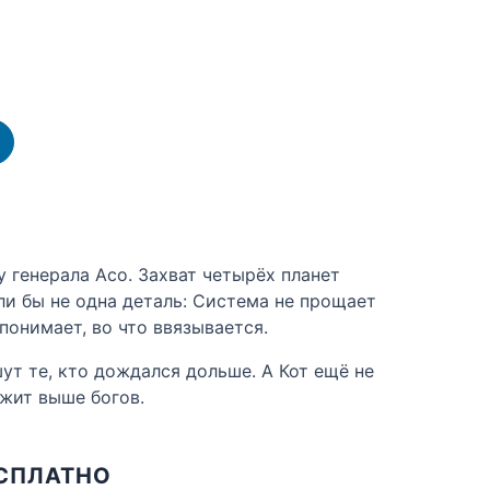
 генерала Асо. Захват четырёх планет
сли бы не одна деталь: Система не прощает
понимает, во что ввязывается.
ут те, кто дождался дольше. А Кот ещё не
ежит выше богов.
ЕСПЛАТНО