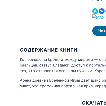
Чит
СОДЕРЖАНИЕ КНИГИ
Кот больше не бродяга между мирами — он в
баальцев, статус Владыки, доступ к порталь
тех, кто становится слишком нужным. Карас,
Арена древней Вселенной Игры даёт шанс ра
знает, что трофейная портальная арка, укра
СКАЧАТЬ