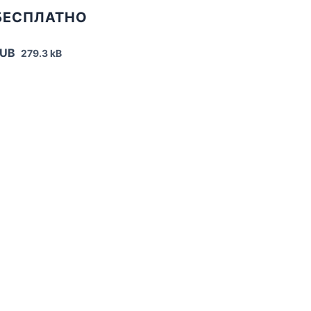
БЕСПЛАТНО
PUB
279.3 kB