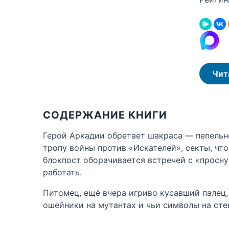
Чит
СОДЕРЖАНИЕ КНИГИ
Герой Аркадии обретает шакраса — пепельно
тропу войны против «Искателей», секты, чт
блокпост оборачивается встречей с «просн
работать.
Питомец, ещё вчера игриво кусавший палец,
ошейники на мутантах и чьи символы на сте