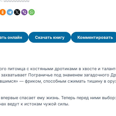
ать онлайн
Скачать книгу
Комментировать
го питомца с костяными дротиками в хвосте и талант
о захватывает Пограничье под знаменем загадочного Др
увшимся» — фриком, способным сжимать тишину в ору
 впервые спасает ему жизнь. Теперь перед ними выбор:
нах ведут к истокам чужой силы.