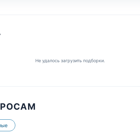
У
Не удалось загрузить подборки.
ПРОСАМ
мые