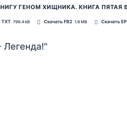
НИГУ ГЕНОМ ХИЩНИКА. КНИГА ПЯТАЯ 
ь TXT
Скачать FB2
Скачать E
799.4 kB
1.8 MB
 Легенда!"