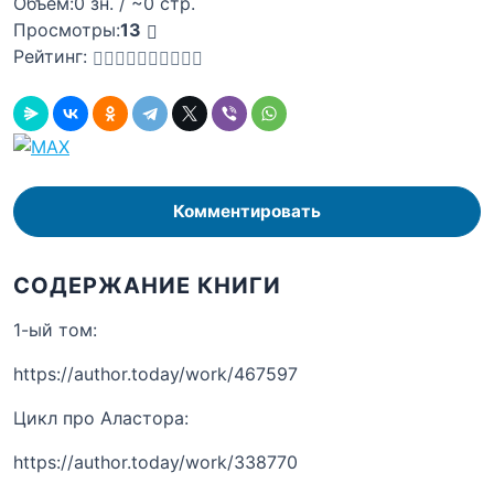
Объём:
0 зн. / ~0 стр.
Просмотры:
13
Рейтинг:
Комментировать
СОДЕРЖАНИЕ КНИГИ
1-ый том:
https://author.today/work/467597
Цикл про Аластора:
https://author.today/work/338770