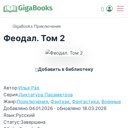
GigaBooks
/
Приключения
Феодал. Том 2
Добавить в библиотеку
Автор:
Илья Рэд
Серия:
Диктатура Параметров
Жанр:
Приключения
,
Фэнтези
,
Фантастика
,
Военные
Добавлено:
04.01.2026
· обновлено 18.03.2026
Язык:
Русский
Статус:
Завершена