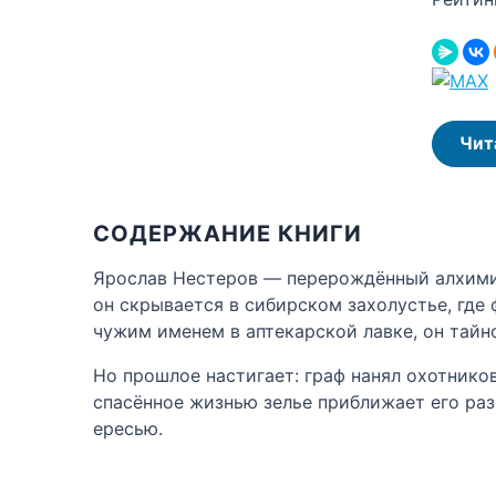
Чит
СОДЕРЖАНИЕ КНИГИ
Ярослав Нестеров — перерождённый алхимик
он скрывается в сибирском захолустье, где
чужим именем в аптекарской лавке, он тайн
Но прошлое настигает: граф нанял охотнико
спасённое жизнью зелье приближает его раз
ересью.