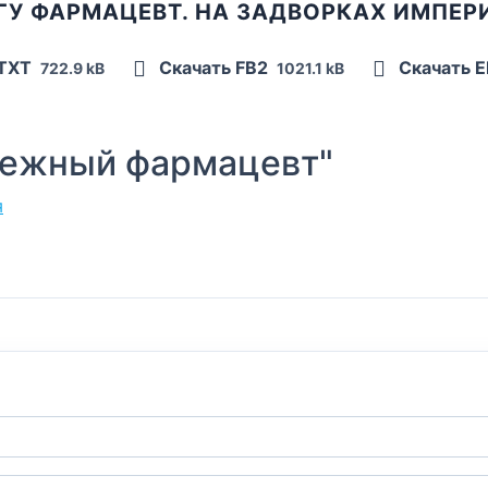
ГУ ФАРМАЦЕВТ. НА ЗАДВОРКАХ ИМПЕР
 TXT
Скачать FB2
Скачать 
722.9 kB
1021.1 kB
ежный фармацевт"
я