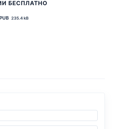
ИИ БЕСПЛАТНО
EPUB
235.4 kB