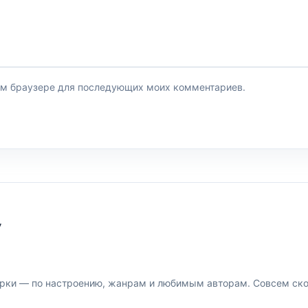
этом браузере для последующих моих комментариев.
У
рки — по настроению, жанрам и любимым авторам. Совсем скор