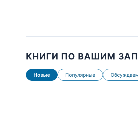
КНИГИ ПО ВАШИМ ЗА
Новые
Популярные
Обсуждае