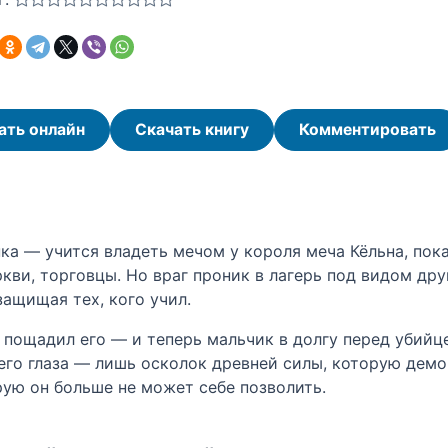
ать онлайн
Скачать книгу
Комментировать
ка — учится владеть мечом у короля меча Кёльна, пока
ви, торговцы. Но враг проник в лагерь под видом друг
защищая тех, кого учил.
 пощадил его — и теперь мальчик в долгу перед убийц
 его глаза — лишь осколок древней силы, которую демо
рую он больше не может себе позволить.