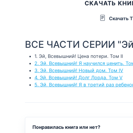
СКАЧАТЬ КНИГ
Скачать 
ВСЕ ЧАСТИ СЕРИИ "Эй
1. Эй, Всевышний! Цена потери. Том II
2. Эй, Всевышний! Я научился ценить. Том 
3. Эй, Всевышний! Новый дом. Том IV
4. Эй, Всевышний! Долг Лорда. Том V
5. Эй, Всевышний! Я в третий раз ребенок
Понравилась книга или нет?