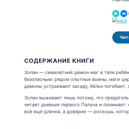
Чит
СОДЕРЖАНИЕ КНИГИ
Золан — семилетний демон-маг в теле ребён
безопасным: рядом опытные воины, маги церк
демоны устраивают засаду, Кёльн погибает, 
Золан выживает лишь потому, что предатель
читает дневник первого Палача и понимает:
всё ещё длинна, а доверие — роскошь, кото