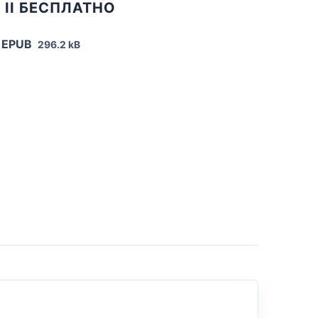
 II БЕСПЛАТНО
 EPUB
296.2 kB