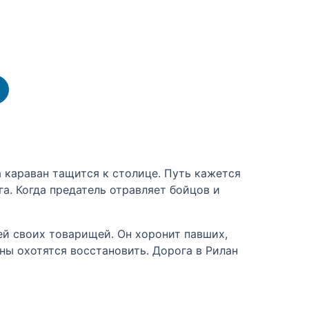
 караван тащится к столице. Путь кажется
а. Когда предатель отравляет бойцов и
ей своих товарищей. Он хоронит павших,
ны охотятся восстановить. Дорога в Рилан