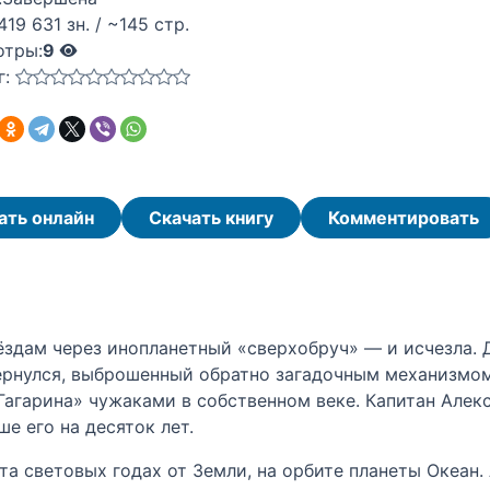
419 631 зн. / ~145 стр.
отры:
9
г:
ать онлайн
Скачать книгу
Комментировать
вёздам через инопланетный «сверхобруч» — и исчезла. 
ернулся, выброшенный обратно загадочным механизмом 
агарина» чужаками в собственном веке. Капитан Алекс
е его на десяток лет.
та световых годах от Земли, на орбите планеты Океан.