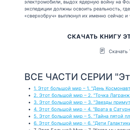
электромобили, выдох ядерную войну на Фол
экспедиции должны освоить реальность, где 
«сверхобруч» выплюнул их именно сейчас и ч
СКАЧАТЬ КНИГУ Э
Скачать
ВСЕ ЧАСТИ СЕРИИ "Эт
1. Этот большой мир – 1. "День Космонав
2. Этот большой мир – 2. "Точка Лагранж
3. Этот большой мир – 3. "Звезды примут
4. Этот большой мир – 4. "Врата в Сатурн
5. Этот большой мир – 5. "Тайна пятой п
6. Этот большой мир – 6. "Дети Галактик
7. Этот Большой Мир – 7. "Когда мы верн