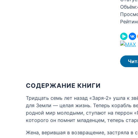
Объём:
Просм
Рейтин
Чит
СОДЕРЖАНИЕ КНИГИ
Тридцать семь лет назад «Заря-2» ушла к з
для Земли — целая жизнь. Теперь корабль в
родной мир молодыми, ступают на перрон «Г
которого он помнит младенцем, теперь старш
Жена, верившая в возвращение, застряла в с