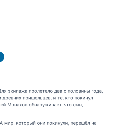
Для экипажа пролетело два с половины года,
древних пришельцев, и те, кто покинул
ей Монахов обнаруживает, что сын,
 А мир, который они покинули, перешёл на