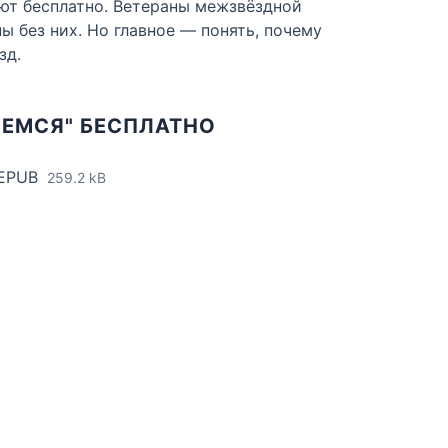
ают бесплатно. Ветераны межзвёздной
ы без них. Но главное — понять, почему
зд.
НЕМСЯ" БЕСПЛАТНО
 EPUB
259.2 kB