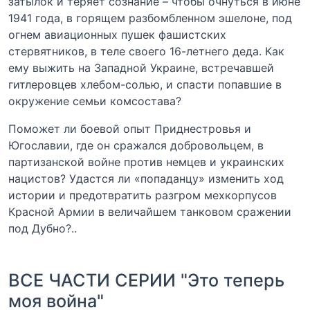
затылок и теряет сознание – чтобы очнуться в июне
1941 года, в горящем разбомбленном эшелоне, под
огнем авиационных пушек фашистских
стервятников, в теле своего 16-летнего деда. Как
ему выжить на Западной Украине, встречавшей
гитлеровцев хлебом-солью, и спасти попавшие в
окружение семьи комсостава?
Поможет ли боевой опыт Приднестровья и
Югославии, где он сражался добровольцем, в
партизанской войне против немцев и украинских
нацистов? Удастся ли «попаданцу» изменить ход
истории и предотвратить разгром мехкорпусов
Красной Армии в величайшем танковом сражении
под Дубно?..
ВСЕ ЧАСТИ СЕРИИ "Это теперь
моя война"