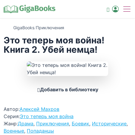
GigaBooks
/
Приключения
Это теперь моя война!
Книга 2. Убей немца!
Добавить в библиотеку
Автор:
Алексей Махров
Серия:
Это теперь моя война
Жанр:
Драма
,
Приключения
,
Боевик
,
Исторические
,
Военные
,
Попаданцы