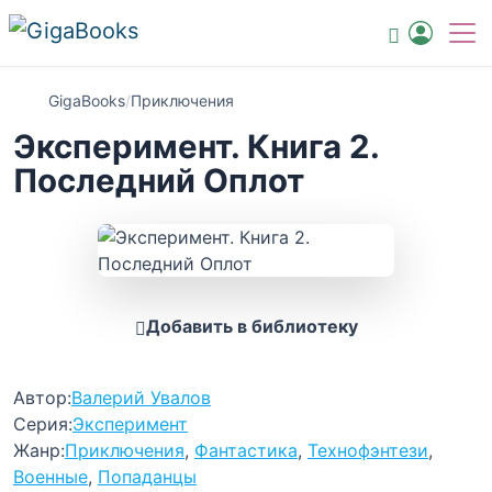
GigaBooks
/
Приключения
Эксперимент. Книга 2.
Последний Оплот
Добавить в библиотеку
Автор:
Валерий Увалов
Серия:
Эксперимент
Жанр:
Приключения
,
Фантастика
,
Технофэнтези
,
Военные
,
Попаданцы