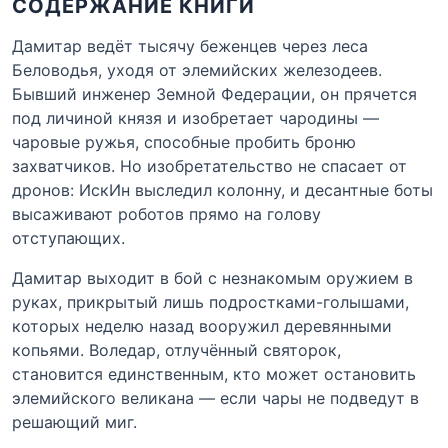
СОДЕРЖАНИЕ КНИГИ
Дамитар ведёт тысячу беженцев через леса
Беловодья, уходя от элемийских железодеев.
Бывший инженер Земной Федерации, он прячется
под личиной князя и изобретает чародины —
чаровые ружья, способные пробить броню
захватчиков. Но изобретательство не спасает от
дронов: ИскИн выследил колонну, и десантные боты
высаживают роботов прямо на голову
отступающих.
Дамитар выходит в бой с незнакомым оружием в
руках, прикрытый лишь подростками-голышами,
которых неделю назад вооружил деревянными
копьями. Воледар, отлучённый святорок,
становится единственным, кто может остановить
элемийского великана — если чары не подведут в
решающий миг.