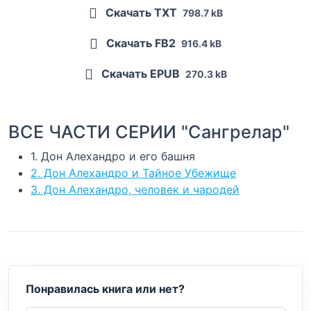
Скачать TXT
798.7 kB
Скачать FB2
916.4 kB
Скачать EPUB
270.3 kB
ВСЕ ЧАСТИ СЕРИИ "Сангрелар"
1. Дон Алехандро и его башня
2. Дон Алехандро и Тайное Убежище
3. Дон Алехандро, человек и чародей
Понравилась книга или нет?