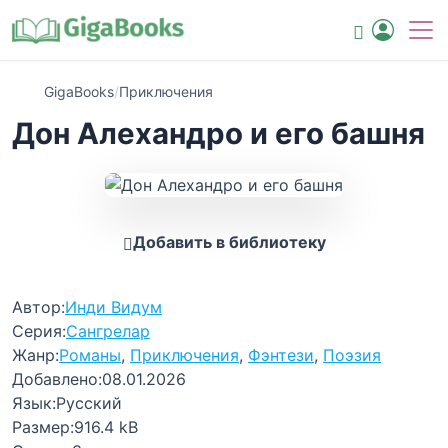
GigaBooks
/
Приключения
Дон Алехандро и его башня
Добавить в библиотеку
Автор:
Инди Видум
Серия:
Сангрелар
Жанр:
Романы
,
Приключения
,
Фэнтези
,
Поэзия
Добавлено:
08.01.2026
Язык:
Русский
Размер:
916.4 kB