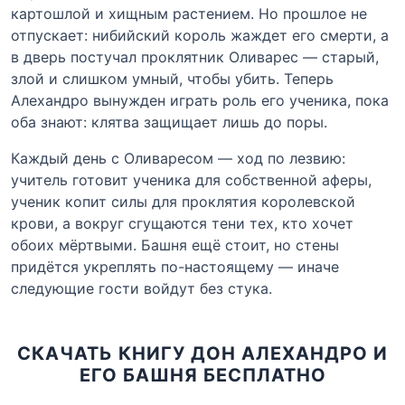
картошлой и хищным растением. Но прошлое не
отпускает: нибийский король жаждет его смерти, а
в дверь постучал проклятник Оливарес — старый,
злой и слишком умный, чтобы убить. Теперь
Алехандро вынужден играть роль его ученика, пока
оба знают: клятва защищает лишь до поры.
Каждый день с Оливаресом — ход по лезвию:
учитель готовит ученика для собственной аферы,
ученик копит силы для проклятия королевской
крови, а вокруг сгущаются тени тех, кто хочет
обоих мёртвыми. Башня ещё стоит, но стены
придётся укреплять по-настоящему — иначе
следующие гости войдут без стука.
СКАЧАТЬ КНИГУ ДОН АЛЕХАНДРО И
ЕГО БАШНЯ БЕСПЛАТНО