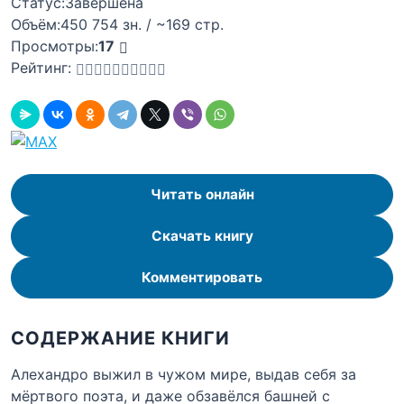
Статус:
Завершена
Объём:
450 754 зн. / ~169 стр.
Просмотры:
17
Рейтинг:
Читать онлайн
Скачать книгу
Комментировать
СОДЕРЖАНИЕ КНИГИ
Алехандро выжил в чужом мире, выдав себя за
мёртвого поэта, и даже обзавёлся башней с