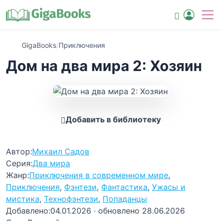
GigaBooks
/
Приключения
Дом на два мира 2: Хозяин
Добавить в библиотеку
Автор:
Михаил Садов
Серия:
Два мира
Жанр:
Приключения в современном мире
,
Приключения
,
Фэнтези
,
Фантастика
,
Ужасы и
мистика
,
Технофэнтези
,
Попаданцы
Добавлено:
04.01.2026
· обновлено 28.06.2026