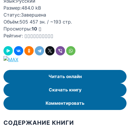
Язык:
Русский
Размер:
484.0 kB
Статус:
Завершена
Объём:
505 457 зн. / ~193 стр.
Просмотры:
10
Рейтинг:
Читать онлайн
Скачать книгу
Комментировать
СОДЕРЖАНИЕ КНИГИ