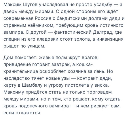
Максим Шугов унаследовал не просто усадьбу — а
дверь между мирами. С одной стороны его ждёт
современная Россия с бандитскими долгами дяди и
странным наёмником, требующим кровь истинного
вампира. С другой — фантастический Далград, где
специи из его кладовки стоят золота, а инквизиция
рыщет по улицам.
Дом помогает: живые полы жрут врагов,
привидение готовит завтрак, а кошка-
хранительница оскорбляет хозяина за лень. Но
наследство тянет новые узы — контракт дяди,
карту в Шамбалу и угрозу пистолета у виска.
Максиму придётся стать не только торговцем
между мирами, но и тем, кто решает, кому отдать
кровь подопечного вампира — и чем рискует сам,
если откажется.