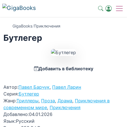
GigaBooks
/
Приключения
Бутлегер
Добавить в библиотеку
Автор:
Павел Барчук
,
Павел Ларин
Серия:
Бутлегер
Жанр:
Триллеры
,
Проза
,
Драма
,
Приключения в
современном мире
,
Приключения
Добавлено:
04.01.2026
Язык:
Русский