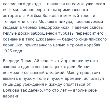
пассивного дохода — вляпался по самые уши: слил
пять миллионов евро жены криминального
авторитета Артёма Волкова в мемный токен и
теперь мчится из Москвы в никуда, преследуемый
людьми в чёрных внедорожниках. Падение сквозь
гнилые доски заброшенной турбазы переносит его
сознание в тело Джованни — бедного сицилийского
парнишки, прикованного цепью в трюме корабля
1925 года.
Впереди Эллис-Айленд, Нью-Йорк эпохи сухого
закона и единственная зацепка: дядя Винни,
возможно связанный с мафией. Максу предстоит
выжить в чужом теле и чужом времени, используя
лишь дар убеждения и жажду спрятаться от
Волкова так далеко, что сто лет — вполне себе
вариант.