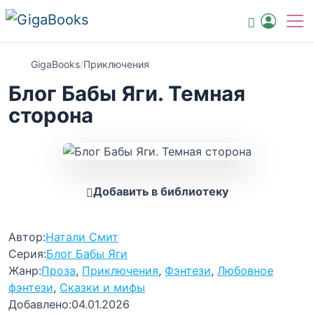
GigaBooks
/
Приключения
Блог Бабы Яги. Темная
сторона
Добавить в библиотеку
Автор:
Натали Смит
Серия:
Блог Бабы Яги
Жанр:
Проза
,
Приключения
,
Фэнтези
,
Любовное
фэнтези
,
Сказки и мифы
Добавлено:
04.01.2026