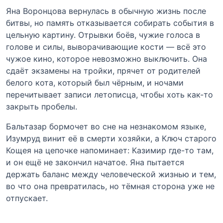
Яна Воронцова вернулась в обычную жизнь после
битвы, но память отказывается собирать события в
цельную картину. Отрывки боёв, чужие голоса в
голове и силы, выворачивающие кости — всё это
чужое кино, которое невозможно выключить. Она
сдаёт экзамены на тройки, прячет от родителей
белого кота, который был чёрным, и ночами
перечитывает записи летописца, чтобы хоть как-то
закрыть пробелы.
Бальтазар бормочет во сне на незнакомом языке,
Изумруд винит её в смерти хозяйки, а Ключ старого
Кощея на цепочке напоминает: Казимир где-то там,
и он ещё не закончил начатое. Яна пытается
держать баланс между человеческой жизнью и тем,
во что она превратилась, но тёмная сторона уже не
отпускает.