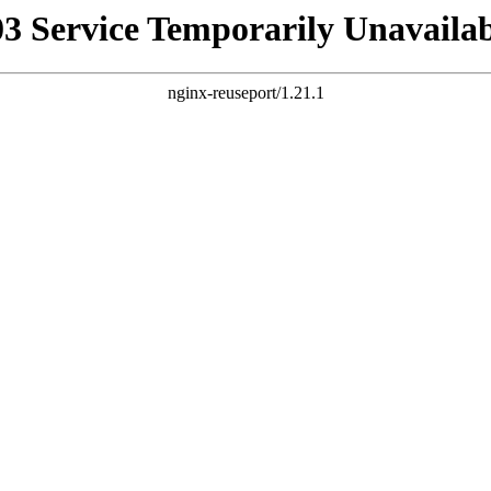
03 Service Temporarily Unavailab
nginx-reuseport/1.21.1