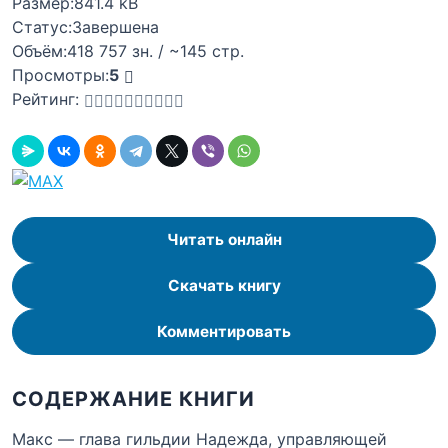
Размер:
841.4 kB
Статус:
Завершена
Объём:
418 757 зн. / ~145 стр.
Просмотры:
5
Рейтинг:
Читать онлайн
Скачать книгу
Комментировать
СОДЕРЖАНИЕ КНИГИ
Макс — глава гильдии Надежда, управляющей