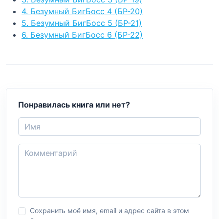
4. Безумный БигБосс 4 (БР-20)
5. Безумный БигБосс 5 (БР-21)
6. Безумный БигБосс 6 (БР-22)
Понравилась книга или нет?
Сохранить моё имя, email и адрес сайта в этом