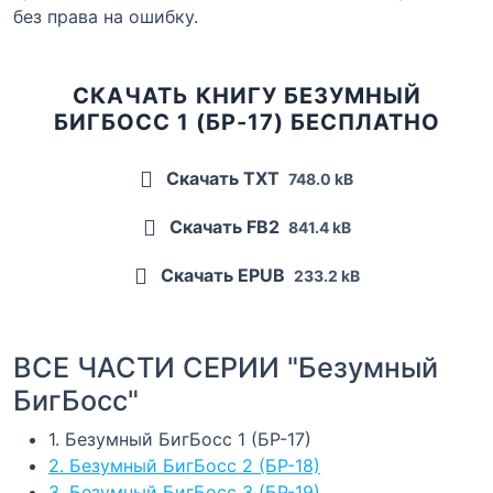
без права на ошибку.
СКАЧАТЬ КНИГУ БЕЗУМНЫЙ
БИГБОСС 1 (БР-17) БЕСПЛАТНО
Скачать TXT
748.0 kB
Скачать FB2
841.4 kB
Скачать EPUB
233.2 kB
ВСЕ ЧАСТИ СЕРИИ "Безумный
БигБосс"
1. Безумный БигБосс 1 (БР-17)
2. Безумный БигБосс 2 (БР-18)
3. Безумный БигБосс 3 (БР-19)