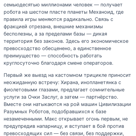
семьюдесятью миллионами человек — получает
робота на шестом пласте планеты Механоид, где
правила игры меняются радикально. Связь с
фракцией отрезана, внешние механизмы
бесполезны, а за пределами базы — дикая
территория без законов. Здесь его экономическое
превосходство обесценено, а единственное
преимущество — способность работать
круглосуточно благодаря смене операторов.
Первый же выезд на кастомном трицикле приносит
неожиданную встречу: Хирана, инопланетянка с
фиолетовыми глазами, предлагает сомнительные
услуги за Очки Заслуг, а затем — партнёрство.
Вместе они натыкаются на рой машин Цивилизации
Разумных Роботов, подобравшихся к базе
незамеченными. Макс открывает огонь первым, не
предупредив напарницу, и вступает в бой против
превосходящих сил — без связи, без поддержки,