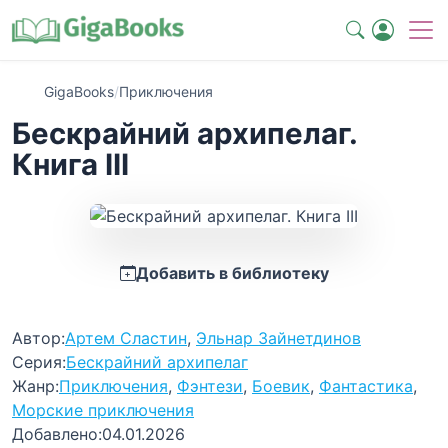
GigaBooks
/
Приключения
Бескрайний архипелаг.
Книга III
Добавить в библиотеку
Автор:
Артем Сластин
,
Эльнар Зайнетдинов
Серия:
Бескрайний архипелаг
Жанр:
Приключения
,
Фэнтези
,
Боевик
,
Фантастика
,
Морские приключения
Добавлено:
04.01.2026