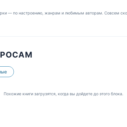
рки — по настроению, жанрам и любимым авторам. Совсем скор
ПРОСАМ
мые
Похожие книги загрузятся, когда вы дойдете до этого блока.