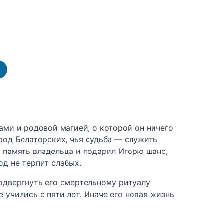
ми и родовой магией, о которой он ничего
род Белаторских, чья судьба — служить
 память владельца и подарил Игорю шанс,
од не терпит слабых.
подвергнуть его смертельному ритуалу
 учились с пяти лет. Иначе его новая жизнь