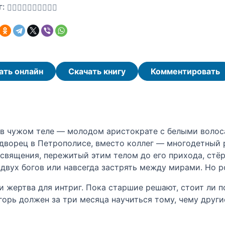
г:
ать онлайн
Скачать книгу
Комментировать
 в чужом теле — молодом аристократе с белыми волоса
дворец в Петрополисе, вместо коллег — многодетный 
священия, пережитый этим телом до его прихода, стёр
 двух богов или навсегда застрять между мирами. Но р
 и жертва для интриг. Пока старшие решают, стоит ли 
горь должен за три месяца научиться тому, чему другие