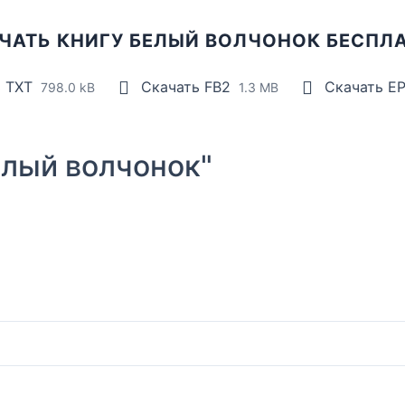
ЧАТЬ КНИГУ БЕЛЫЙ ВОЛЧОНОК БЕСПЛ
ь TXT
Скачать FB2
Скачать E
798.0 kB
1.3 MB
лый волчонок"