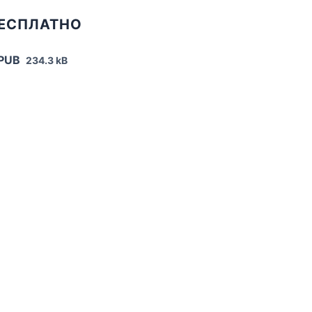
БЕСПЛАТНО
EPUB
234.3 kB