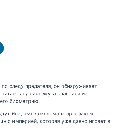
по следу предателя, он обнаруживает
питает эту систему, а спастися из
 его биометрию.
дут Яна, чья воля ломала артефакты
дин с империей, которая уже давно играет в