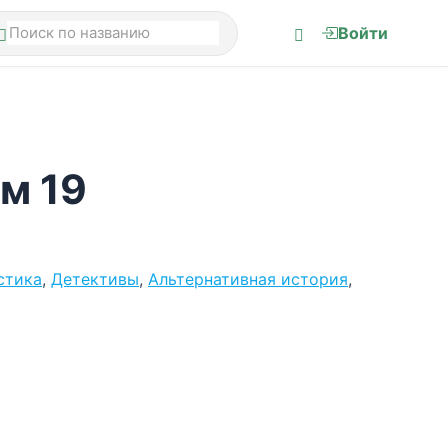
Войти
м 19
стика
,
Детективы
,
Альтернативная история
,