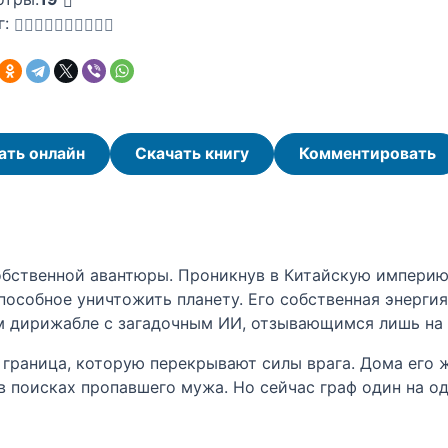
г:
ать онлайн
Скачать книгу
Комментировать
обственной авантюры. Проникнув в Китайскую империю 
собное уничтожить планету. Его собственная энергия 
м дирижабле с загадочным ИИ, отзывающимся лишь на
граница, которую перекрывают силы врага. Дома его ж
 в поисках пропавшего мужа. Но сейчас граф один на о