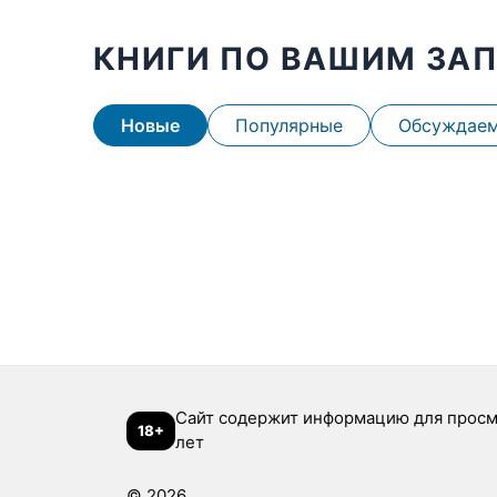
КНИГИ ПО ВАШИМ ЗА
Новые
Популярные
Обсуждае
Сайт содержит информацию для просм
18+
лет
© 2026