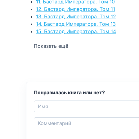
11. Бастард Императора. Том 10
12. Бастард Императора. Том 11
13. Бастард Императора. Том 12
14. Бастард Императора. Том 13
15. Бастард Императора. Том 14
Показать ещё
Понравилась книга или нет?