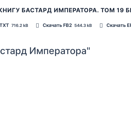
КНИГУ БАСТАРД ИМПЕРАТОРА. ТОМ 19 
 TXT
Скачать FB2
Скачать 
716.2 kB
544.3 kB
стард Императора"