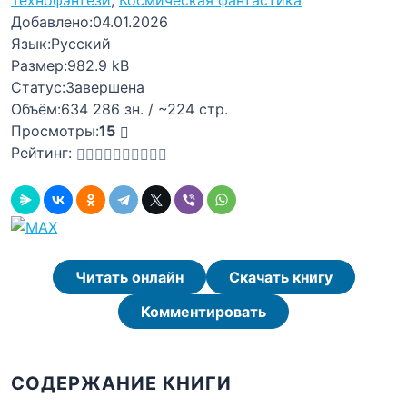
Технофэнтези
,
Космическая фантастика
Добавлено:
04.01.2026
Язык:
Русский
Размер:
982.9 kB
Статус:
Завершена
Объём:
634 286 зн. / ~224 стр.
Просмотры:
15
Рейтинг:
Читать онлайн
Скачать книгу
Комментировать
СОДЕРЖАНИЕ КНИГИ