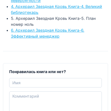
невероятности
4. Архераил Звездная Кровь Книга-4. Великий
библиотекарь
5. Архераил Звездная Кровь Книга-5. План
номер ноль
6. Архераил Звездная Кровь Книга-6.
Эффективный менеджер
Понравилась книга или нет?