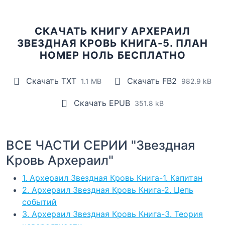
СКАЧАТЬ КНИГУ АРХЕРАИЛ
ЗВЕЗДНАЯ КРОВЬ КНИГА-5. ПЛАН
НОМЕР НОЛЬ БЕСПЛАТНО
Скачать TXT
Скачать FB2
1.1 MB
982.9 kB
Скачать EPUB
351.8 kB
ВСЕ ЧАСТИ СЕРИИ "Звездная
Кровь Архераил"
1. Архераил Звездная Кровь Книга-1. Капитан
2. Архераил Звездная Кровь Книга-2. Цепь
событий
3. Архераил Звездная Кровь Книга-3. Теория