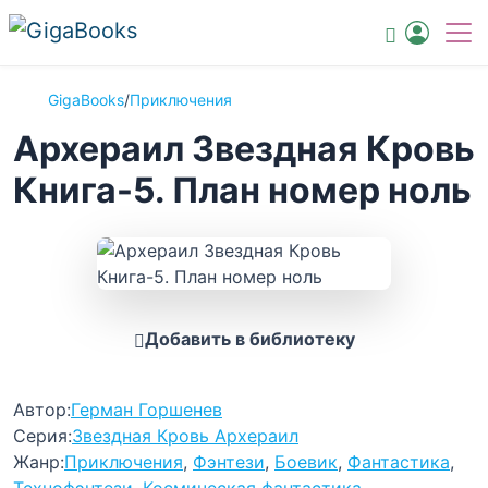
GigaBooks
/
Приключения
Архераил Звездная Кровь
Книга-5. План номер ноль
Добавить в библиотеку
Автор:
Герман Горшенев
Серия:
Звездная Кровь Архераил
Жанр:
Приключения
,
Фэнтези
,
Боевик
,
Фантастика
,