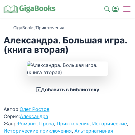
GigaBooks
/
Приключения
Александра. Большая игра.
(книга вторая)
Добавить в библиотеку
Автор:
Олег Ростов
Серия:
Александра
Жанр:
Романы
,
Проза
,
Приключения
,
Исторические
,
Исторические приключения
,
Альтернативная