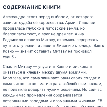
СОДЕРЖАНИЕ КНИГИ
Александра стоит перед выбором, от которого
зависит судьба её королевства. Армия Ливонии
прорвалась глубоко в литовские земли, но
боеприпасы тают, а враг не дремлет. Анна
Радзивилл осадила Митаву, стремясь перерезать
путь отступления и лишить Ливонию столицы. Взять
Ковно — значит оставить Митаву на произвол
судьбы.
Спасти Митаву — упустить Ковно и рисковать
оказаться в клещах между двумя армиями.
Королева, что сама зашивает раны своих солдат и
сама читает ответ магистрата взбешённым полкам,
не привыкла доверять чужим решениям. Но сейчас
каждый час промедления оборачивается
потерянными городами и сломанными жизнями. Её
палатины готовы идти за ней до конца, её генералы