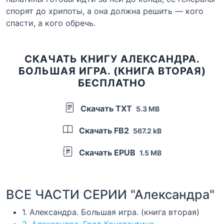
спорят до хрипоты, а она должна решить — кого
спасти, а кого обречь.
СКАЧАТЬ КНИГУ АЛЕКСАНДРА.
БОЛЬШАЯ ИГРА. (КНИГА ВТОРАЯ)
БЕСПЛАТНО
Скачать TXT
5.3 MB
Скачать FB2
567.2 kB
Скачать EPUB
1.5 MB
ВСЕ ЧАСТИ СЕРИИ "Александра"
1. Александра. Большая игра. (книга вторая)
2. Александра. Град Константина