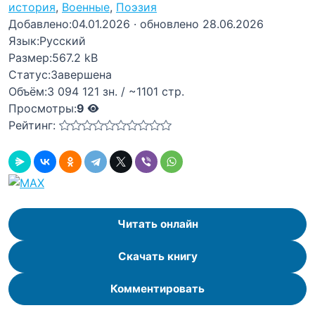
история
,
Военные
,
Поэзия
Добавлено:
04.01.2026
· обновлено 28.06.2026
Язык:
Русский
Размер:
567.2 kB
Статус:
Завершена
Объём:
3 094 121 зн. / ~1101 стр.
Просмотры:
9
Рейтинг:
Читать онлайн
Скачать книгу
Комментировать