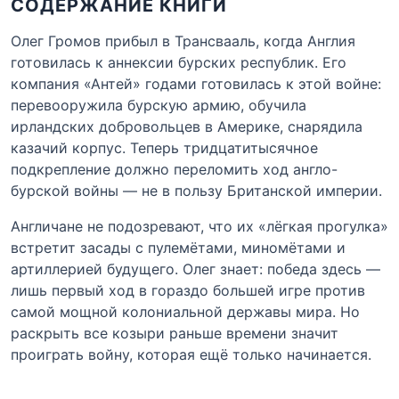
СОДЕРЖАНИЕ КНИГИ
Олег Громов прибыл в Трансвааль, когда Англия
готовилась к аннексии бурских республик. Его
компания «Антей» годами готовилась к этой войне:
перевооружила бурскую армию, обучила
ирландских добровольцев в Америке, снарядила
казачий корпус. Теперь тридцатитысячное
подкрепление должно переломить ход англо-
бурской войны — не в пользу Британской империи.
Англичане не подозревают, что их «лёгкая прогулка»
встретит засады с пулемётами, миномётами и
артиллерией будущего. Олег знает: победа здесь —
лишь первый ход в гораздо большей игре против
самой мощной колониальной державы мира. Но
раскрыть все козыри раньше времени значит
проиграть войну, которая ещё только начинается.