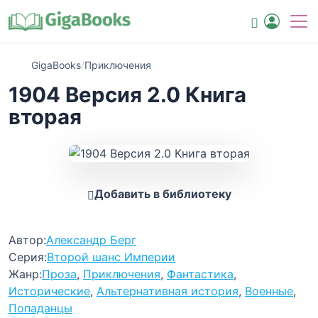
GigaBooks
/
Приключения
1904 Версия 2.0 Книга
вторая
Добавить в библиотеку
Автор:
Александр Берг
Серия:
Второй шанс Империи
Жанр:
Проза
,
Приключения
,
Фантастика
,
Исторические
,
Альтернативная история
,
Военные
,
Попаданцы