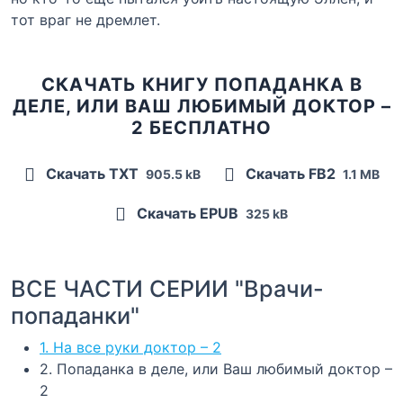
тот враг не дремлет.
СКАЧАТЬ КНИГУ ПОПАДАНКА В
ДЕЛЕ, ИЛИ ВАШ ЛЮБИМЫЙ ДОКТОР –
2 БЕСПЛАТНО
Скачать TXT
Скачать FB2
905.5 kB
1.1 MB
Скачать EPUB
325 kB
ВСЕ ЧАСТИ СЕРИИ "Врачи-
попаданки"
1. На все руки доктор – 2
2. Попаданка в деле, или Ваш любимый доктор –
2