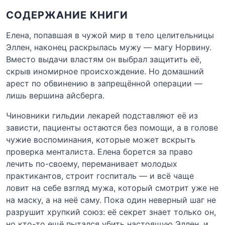
СОДЕРЖАНИЕ КНИГИ
Елена, попавшая в чужой мир в тело целительницы
Эллен, наконец раскрылась мужу — магу Норвину.
Вместо выдачи властям он выбрал защитить её,
скрыв иномирное происхождение. Но домашний
арест по обвинению в запрещённой операции —
лишь вершина айсберга.
Чиновники гильдии лекарей подставляют её из
зависти, пациенты остаются без помощи, а в голове
чужие воспоминания, которые может вскрыть
проверка менталиста. Елена борется за право
лечить по-своему, переманивает молодых
практикантов, строит госпиталь — и всё чаще
ловит на себе взгляд мужа, который смотрит уже не
на маску, а на неё саму. Пока один неверный шаг не
разрушит хрупкий союз: её секрет знает только он,
но кто-то ещё пытался убить настоящую Эллен, и