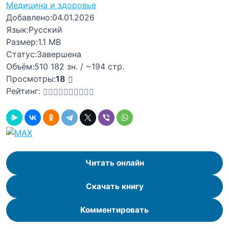
Медицина и здоровье
Добавлено:
04.01.2026
Язык:
Русский
Размер:
1.1 MB
Статус:
Завершена
Объём:
510 182 зн. / ~194 стр.
Просмотры:
18
Рейтинг:
Читать онлайн
Скачать книгу
Комментировать