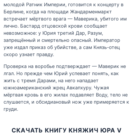
молодой Ратник Империи, готовится к концерту в
Берлине, когда на площади Жандарменмаркт
встречает мёртвого врага — Маверика, убитого им
лично. Бастард отцовской крови сообщает
невозможное: у Юрия третий Дар, Разум,
запрещённый и смертельно опасный. Император
уже издал приказ об убийстве, а сам Князь-отец
скоро узнает правду.
Проверка на воробье подтверждает — Маверик не
лгал. Но прежде чем Юрий успевает понять, как
жить с тремя Дарами, на него нападает
южноамериканский жрец Авкапхуру. Чужая
мёртвая кровь в его жилах подавляет Воду, тело не
слушается, и обсидиановый нож уже примеряется к
груди.
СКАЧАТЬ КНИГУ КНЯЖИЧ ЮРА V