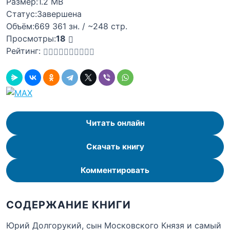
Размер:
1.2 MB
Статус:
Завершена
Объём:
669 361 зн. / ~248 стр.
Просмотры:
18
Рейтинг:
Читать онлайн
Скачать книгу
Комментировать
СОДЕРЖАНИЕ КНИГИ
Юрий Долгорукий, сын Московского Князя и самый