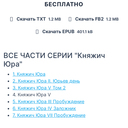
БЕСПЛАТНО
Скачать TXT
Скачать FB2
1.2 MB
1.2 MB
Скачать EPUB
401.1 kB
ВСЕ ЧАСТИ СЕРИИ "Княжич
Юра"
1. Княжич Юра
2. Княжич Юра II. Юрьев день
3. Княжич Юра V Том 2
4. Княжич Юра V
5. Княжич Юра III Пробуждение
6. Княжич Юра IV Заложник
7. Княжич Юра VII Пробуждение