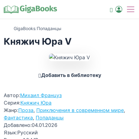
GigaBooks
/
Попаданцы
Княжич Юра V
Добавить в библиотеку
Автор:
Михаил Француз
Серия:
Княжич Юра
Жанр:
Проза
,
Приключения в современном мире
,
Фантастика
,
Попаданцы
Добавлено:
04.01.2026
Язык:
Русский