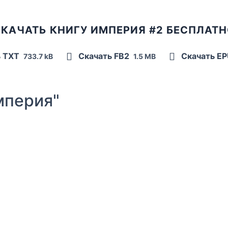
КАЧАТЬ КНИГУ ИМПЕРИЯ #2 БЕСПЛАТ
ь TXT
Скачать FB2
Скачать E
733.7 kB
1.5 MB
мперия"