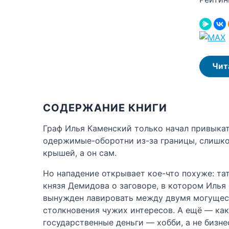
Чит
СОДЕРЖАНИЕ КНИГИ
Граф Илья Каменский только начал привыкать
одержимые-оборотни из-за границы, слишко
крышей, а он сам.
Но нападение открывает кое-что похуже: та
князя Демидова о заговоре, в котором Илья
вынужден лавировать между двумя могущест
столкновения чужих интересов. А ещё — как
государственные деньги — хобби, а не бизне