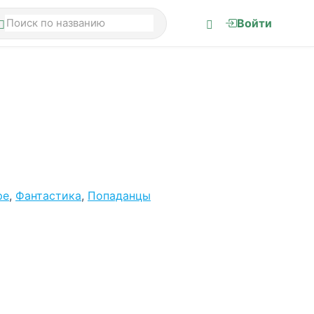
Войти
ре
,
Фантастика
,
Попаданцы