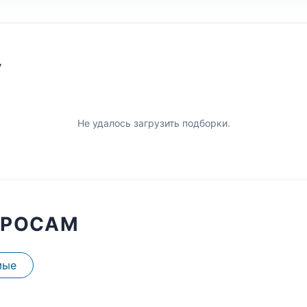
У
Не удалось загрузить подборки.
ПРОСАМ
мые