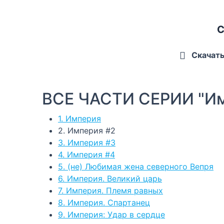
С
Скачат
ВСЕ ЧАСТИ СЕРИИ "И
1. Империя
2. Империя #2
3. Империя #3
4. Империя #4
5. (не) Любимая жена северного Вепря
6. Империя. Великий царь
7. Империя. Племя равных
8. Империя. Спартанец
9. Империя: Удар в сердце