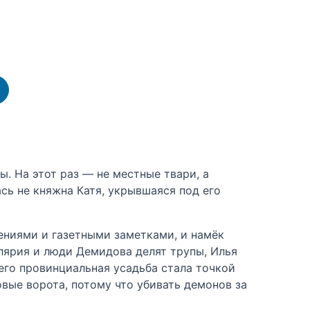
. На этот раз — не местные твари, а
ь не княжна Катя, укрывшаяся под его
дениями и газетными заметками, и намёк
елярия и люди Демидова делят трупы, Илья
го провинциальная усадьба стала точкой
вые ворота, потому что убивать демонов за