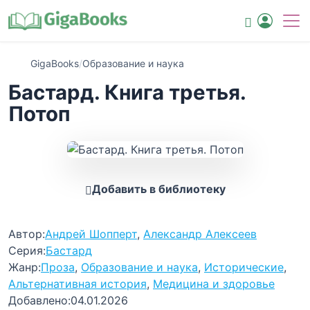
GigaBooks
/
Образование и наука
Бастард. Книга третья.
Потоп
Добавить в библиотеку
Автор:
Андрей Шопперт
,
Александр Алексеев
Серия:
Бастард
Жанр:
Проза
,
Образование и наука
,
Исторические
,
Альтернативная история
,
Медицина и здоровье
Добавлено:
04.01.2026