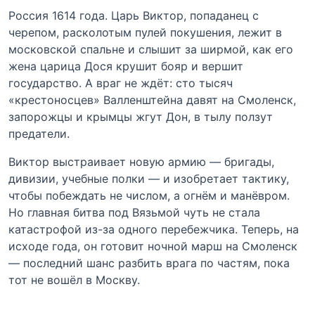
Россия 1614 года. Царь Виктор, попаданец с
черепом, расколотым пулей покушения, лежит в
московской спальне и слышит за ширмой, как его
жена царица Дося крушит бояр и вершит
государство. А враг не ждёт: сто тысяч
«крестоносцев» Валленштейна давят на Смоленск,
запорожцы и крымцы жгут Дон, в тылу ползут
предатели.
Виктор выстраивает новую армию — бригады,
дивизии, учебные полки — и изобретает тактику,
чтобы побеждать не числом, а огнём и манёвром.
Но главная битва под Вязьмой чуть не стала
катастрофой из-за одного перебежчика. Теперь, на
исходе года, он готовит ночной марш на Смоленск
— последний шанс разбить врага по частям, пока
тот не вошёл в Москву.