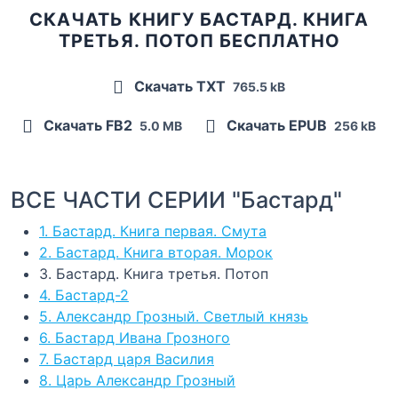
СКАЧАТЬ КНИГУ БАСТАРД. КНИГА
ТРЕТЬЯ. ПОТОП БЕСПЛАТНО
Скачать TXT
765.5 kB
Скачать FB2
Скачать EPUB
5.0 MB
256 kB
ВСЕ ЧАСТИ СЕРИИ "Бастард"
1. Бастард. Книга первая. Смута
2. Бастард. Книга вторая. Морок
3. Бастард. Книга третья. Потоп
4. Бастард-2
5. Александр Грозный. Светлый князь
6. Бастард Ивана Грозного
7. Бастард царя Василия
8. Царь Александр Грозный