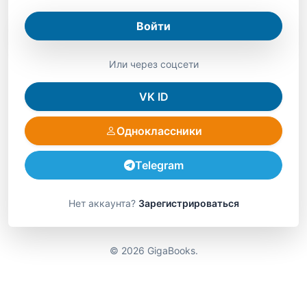
Войти
Или через соцсети
VK ID
Одноклассники
Telegram
Нет аккаунта?
Зарегистрироваться
© 2026 GigaBooks.