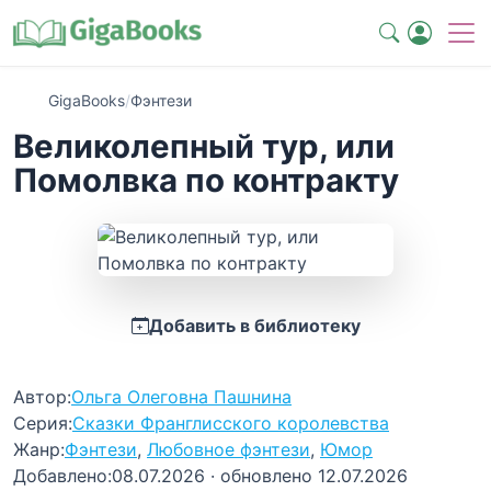
GigaBooks
/
Фэнтези
Великолепный тур, или
Помолвка по контракту
Добавить в библиотеку
Автор:
Ольга Олеговна Пашнина
Серия:
Сказки Франглисского королевства
Жанр:
Фэнтези
,
Любовное фэнтези
,
Юмор
Добавлено:
08.07.2026
· обновлено 12.07.2026