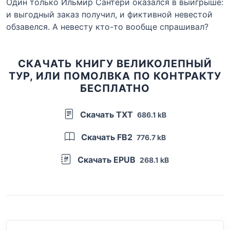
Один только Ильмир Сантери оказался в выигрыше:
и выгодный заказ получил, и фиктивной невестой
обзавелся. А невесту кто-то вообще спрашивал?
СКАЧАТЬ КНИГУ ВЕЛИКОЛЕПНЫЙ
ТУР, ИЛИ ПОМОЛВКА ПО КОНТРАКТУ
БЕСПЛАТНО
Скачать TXT
686.1 kB
Скачать FB2
776.7 kB
Скачать EPUB
268.1 kB