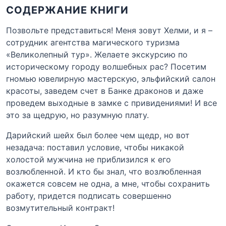
СОДЕРЖАНИЕ КНИГИ
Позвольте представиться! Меня зовут Хелми, и я –
сотрудник агентства магического туризма
«Великолепный тур». Желаете экскурсию по
историческому городу волшебных рас? Посетим
гномью ювелирную мастерскую, эльфийский салон
красоты, заведем счет в Банке драконов и даже
проведем выходные в замке с привидениями! И все
это за щедрую, но разумную плату.
Дарийский шейх был более чем щедр, но вот
незадача: поставил условие, чтобы никакой
холостой мужчина не приблизился к его
возлюбленной. И кто бы знал, что возлюбленная
окажется совсем не одна, а мне, чтобы сохранить
работу, придется подписать совершенно
возмутительный контракт!