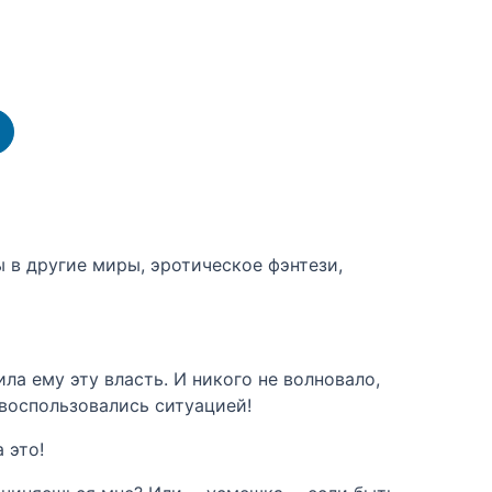
 в другие миры, эротическое фэнтези,
ла ему эту власть. И никого не волновало,
 воспользовались ситуацией!
 это!