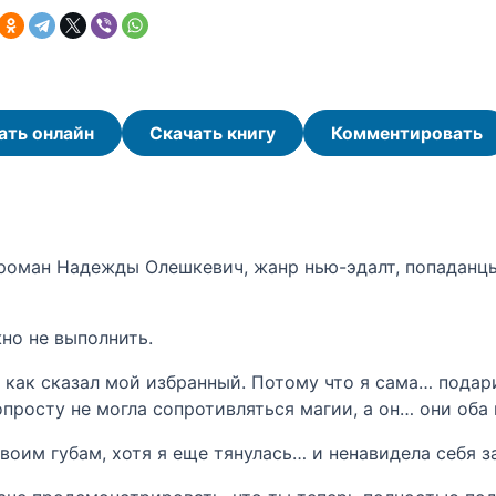
ать онлайн
Скачать книгу
Комментировать
роман Надежды Олешкевич, жанр нью-эдалт, попаданцы
но не выполнить.
, как сказал мой избранный. Потому что я сама… подари
опросту не могла сопротивляться магии, а он… они оба
воим губам, хотя я еще тянулась… и ненавидела себя за