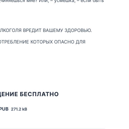
чиняешься мне? Или, – усмешка, – если быть
ЛКОГОЛЯ ВРЕДИТ ВАШЕМУ ЗДОРОВЬЮ.
ОТРЕБЛЕНИЕ КОТОРЫХ ОПАСНО ДЛЯ
ЩЕНИЕ БЕСПЛАТНО
EPUB
271.2 kB