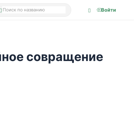
Войти
йное совращение