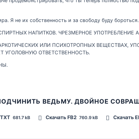
наче продемонстрировать, что ты теперь полностью под
ира. Я не их собственность и за свободу буду бороться.
ПИРТНЫХ НАПИТКОВ. ЧРЕЗМЕРНОЕ УПОТРЕБЛЕНИЕ А
РКОТИЧЕСКИХ ИЛИ ПСИХОТРОПНЫХ ВЕЩЕСТВАХ, УП
ЕТ УГОЛОВНУЮ ОТВЕТСТВЕННОСТЬ.
НЫ.
ПОДЧИНИТЬ ВЕДЬМУ. ДВОЙНОЕ СОВРА
 TXT
Скачать FB2
Скачать 
681.7 kB
760.9 kB