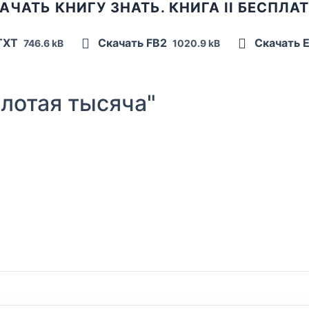
АЧАТЬ КНИГУ ЗНАТЬ. КНИГА II БЕСПЛА
TXT
Скачать FB2
Скачать 
746.6 kB
1020.9 kB
лотая тысяча"