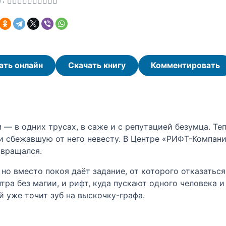
ать онлайн
Скачать книгу
Комментировать
— в одних трусах, в саже и с репутацией безумца. Т
и сбежавшую от него невесту. В Центре «РИФТ-Компан
звращался.
но вместо покоя даёт задание, от которого отказаться
а без магии, и рифт, куда пускают одного человека и 
й уже точит зуб на выскочку-графа.