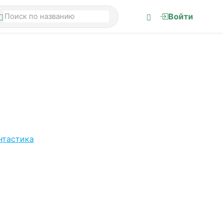
Войти
нтастика