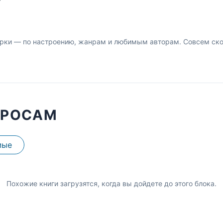
У
рки — по настроению, жанрам и любимым авторам. Совсем скор
ПРОСАМ
мые
Похожие книги загрузятся, когда вы дойдете до этого блока.