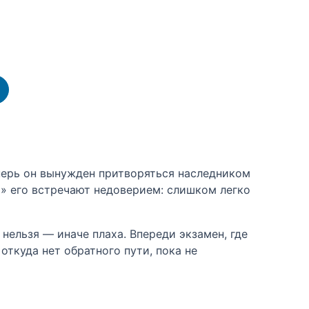
еперь он вынужден притворяться наследником
и» его встречают недоверием: слишком легко
 нельзя — иначе плаха. Впереди экзамен, где
откуда нет обратного пути, пока не