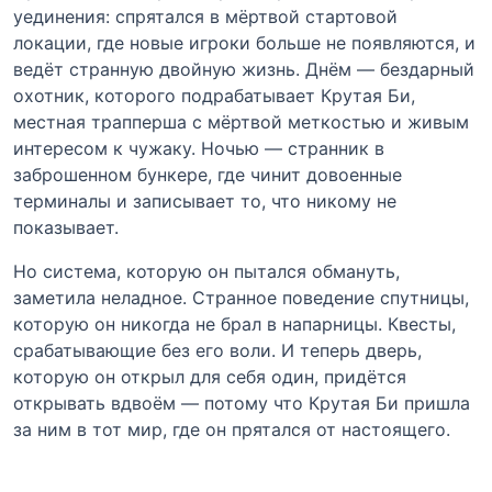
уединения: спрятался в мёртвой стартовой
локации, где новые игроки больше не появляются, и
ведёт странную двойную жизнь. Днём — бездарный
охотник, которого подрабатывает Крутая Би,
местная трапперша с мёртвой меткостью и живым
интересом к чужаку. Ночью — странник в
заброшенном бункере, где чинит довоенные
терминалы и записывает то, что никому не
показывает.
Но система, которую он пытался обмануть,
заметила неладное. Странное поведение спутницы,
которую он никогда не брал в напарницы. Квесты,
срабатывающие без его воли. И теперь дверь,
которую он открыл для себя один, придётся
открывать вдвоём — потому что Крутая Би пришла
за ним в тот мир, где он прятался от настоящего.