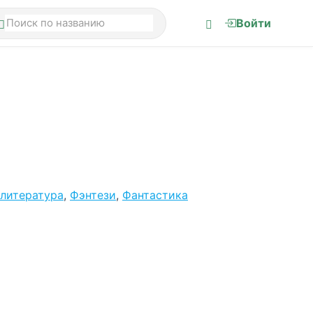
Войти
литература
,
Фэнтези
,
Фантастика