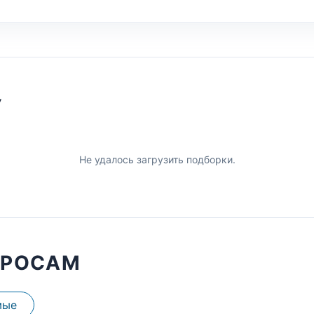
У
Не удалось загрузить подборки.
ПРОСАМ
мые