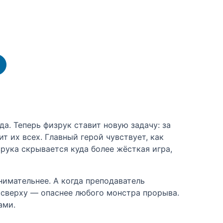
а. Теперь физрук ставит новую задачу: за
 их всех. Главный герой чувствует, как
зрука скрывается куда более жёсткая игра,
имательнее. А когда преподаватель
е сверху — опаснее любого монстра прорыва.
ами.