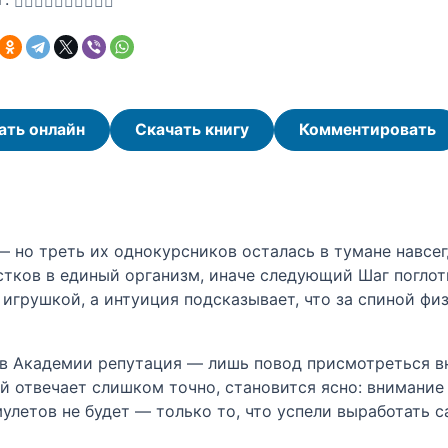
ать онлайн
Скачать книгу
Комментировать
но треть их однокурсников осталась в тумане навсегд
тков в единый организм, иначе следующий Шаг поглотит
игрушкой, а интуиция подсказывает, что за спиной фи
 в Академии репутация — лишь повод присмотреться вн
ой отвечает слишком точно, становится ясно: внимани
улетов не будет — только то, что успели выработать с