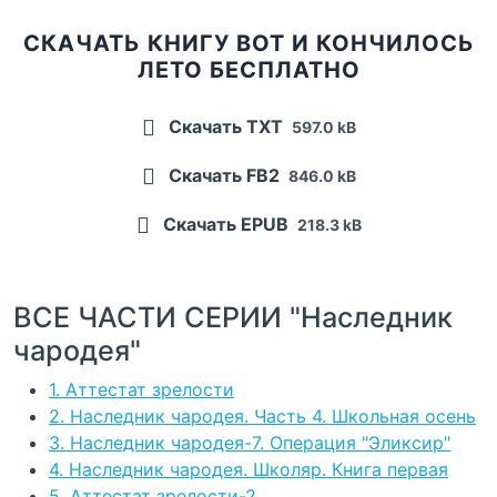
СКАЧАТЬ КНИГУ ВОТ И КОНЧИЛОСЬ
ЛЕТО БЕСПЛАТНО
Скачать TXT
597.0 kB
Скачать FB2
846.0 kB
Скачать EPUB
218.3 kB
ВСЕ ЧАСТИ СЕРИИ "Наследник
чародея"
1. Аттестат зрелости
2. Наследник чародея. Часть 4. Школьная осень
3. Наследник чародея-7. Операция "Эликсир"
4. Наследник чародея. Школяр. Книга первая
5. Аттестат зрелости-2