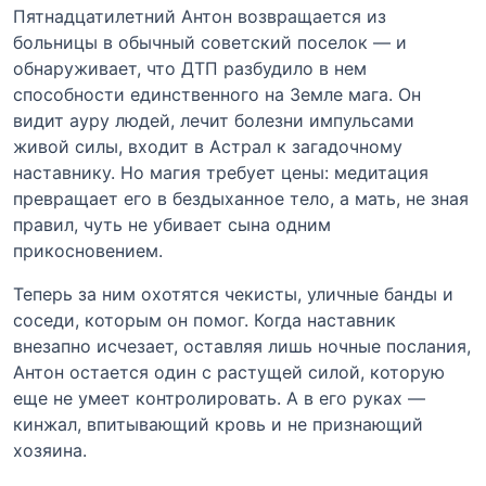
Пятнадцатилетний Антон возвращается из
больницы в обычный советский поселок — и
обнаруживает, что ДТП разбудило в нем
способности единственного на Земле мага. Он
видит ауру людей, лечит болезни импульсами
живой силы, входит в Астрал к загадочному
наставнику. Но магия требует цены: медитация
превращает его в бездыханное тело, а мать, не зная
правил, чуть не убивает сына одним
прикосновением.
Теперь за ним охотятся чекисты, уличные банды и
соседи, которым он помог. Когда наставник
внезапно исчезает, оставляя лишь ночные послания,
Антон остается один с растущей силой, которую
еще не умеет контролировать. А в его руках —
кинжал, впитывающий кровь и не признающий
хозяина.