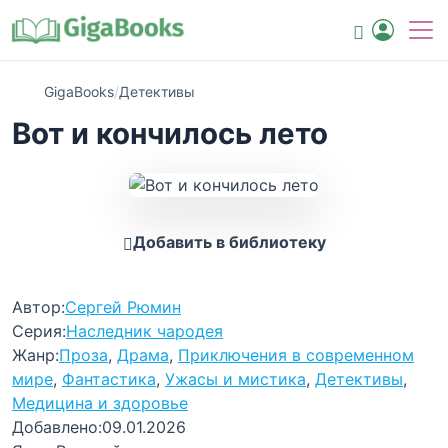
GigaBooks
/
Детективы
Вот и кончилось лето
Добавить в библиотеку
Автор:
Сергей Рюмин
Серия:
Наследник чародея
Жанр:
Проза
,
Драма
,
Приключения в современном
мире
,
Фантастика
,
Ужасы и мистика
,
Детективы
,
Медицина и здоровье
Добавлено:
09.01.2026