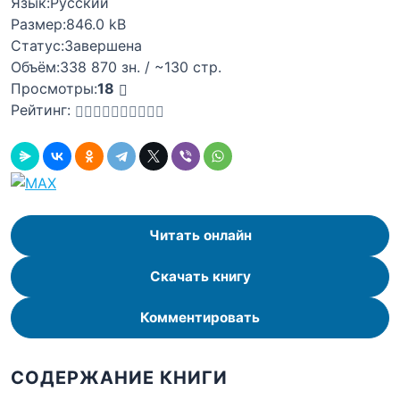
Язык:
Русский
Размер:
846.0 kB
Статус:
Завершена
Объём:
338 870 зн. / ~130 стр.
Просмотры:
18
Рейтинг:
Читать онлайн
Скачать книгу
Комментировать
СОДЕРЖАНИЕ КНИГИ