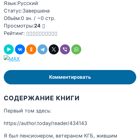
Язык:
Русский
Статус:
Завершена
Объём:
0 зн. / ~0 стр.
Просмотры:
24
Рейтинг:
Комментировать
СОДЕРЖАНИЕ КНИГИ
Первый том здесь:
https://author.today/reader/434143
Я был пенсионером, ветераном КГБ, жившим