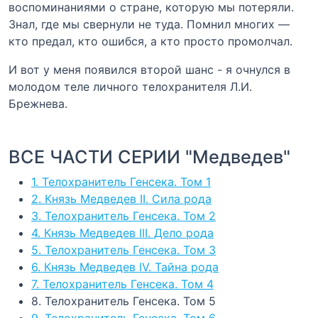
воспоминаниями о стране, которую мы потеряли.
Знал, где мы свернули не туда. Помнил многих —
кто предал, кто ошибся, а кто просто промолчал.
И вот у меня появился второй шанс - я очнулся в
молодом теле личного телохранителя Л.И.
Брежнева.
ВСЕ ЧАСТИ СЕРИИ "Медведев"
1. Телохранитель Генсека. Том 1
2. Князь Медведев II. Сила рода
3. Телохранитель Генсека. Том 2
4. Князь Медведев III. Дело рода
5. Телохранитель Генсека. Том 3
6. Князь Медведев IV. Тайна рода
7. Телохранитель Генсека. Том 4
8. Телохранитель Генсека. Том 5
9. Телохранитель Генсека. Том 6