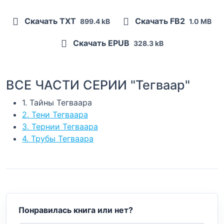
Скачать TXT
Скачать FB2
899.4 kB
1.0 MB
Скачать EPUB
328.3 kB
ВСЕ ЧАСТИ СЕРИИ "Тегваар"
1. Тайны Тегваара
2. Тени Тегваара
3. Тернии Тегваара
4. Трубы Тегваара
Понравилась книга или нет?