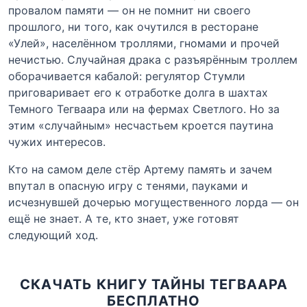
провалом памяти — он не помнит ни своего
прошлого, ни того, как очутился в ресторане
«Улей», населённом троллями, гномами и прочей
нечистью. Случайная драка с разъярённым троллем
оборачивается кабалой: регулятор Стумли
приговаривает его к отработке долга в шахтах
Темного Тегваара или на фермах Светлого. Но за
этим «случайным» несчастьем кроется паутина
чужих интересов.
Кто на самом деле стёр Артему память и зачем
впутал в опасную игру с тенями, пауками и
исчезнувшей дочерью могущественного лорда — он
ещё не знает. А те, кто знает, уже готовят
следующий ход.
СКАЧАТЬ КНИГУ ТАЙНЫ ТЕГВААРА
БЕСПЛАТНО