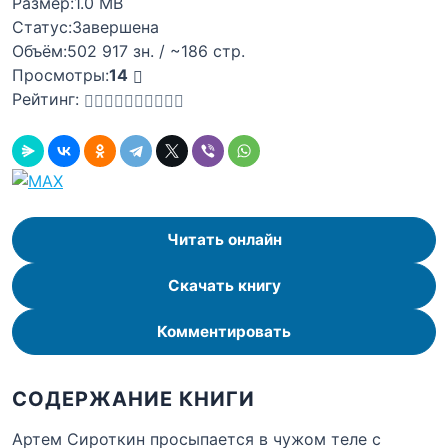
Размер:
1.0 MB
Статус:
Завершена
Объём:
502 917 зн. / ~186 стр.
Просмотры:
14
Рейтинг:
Читать онлайн
Скачать книгу
Комментировать
СОДЕРЖАНИЕ КНИГИ
Артем Сироткин просыпается в чужом теле с