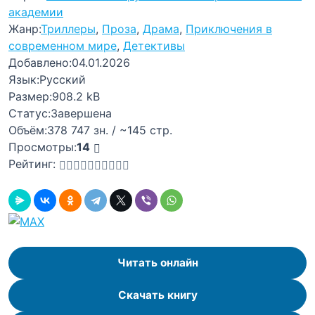
академии
Жанр:
Триллеры
,
Проза
,
Драма
,
Приключения в
современном мире
,
Детективы
Добавлено:
04.01.2026
Язык:
Русский
Размер:
908.2 kB
Статус:
Завершена
Объём:
378 747 зн. / ~145 стр.
Просмотры:
14
Рейтинг:
Читать онлайн
Скачать книгу