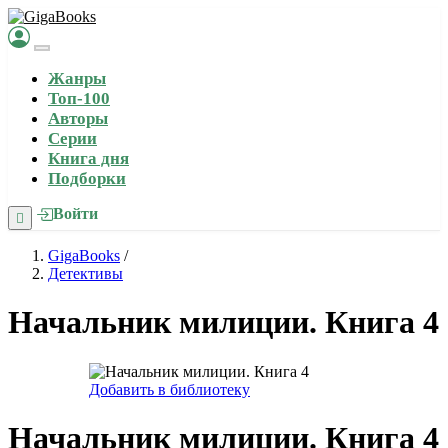
Жанры
Топ-100
Авторы
Серии
Книга дня
Подборки
Войти
GigaBooks
/
Детективы
Начальник милиции. Книга 4
Добавить в библиотеку
Начальник милиции. Книга 4