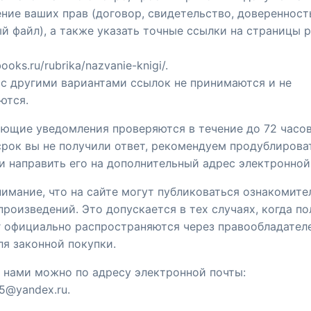
ние ваших прав (договор, свидетельство, доверенност
й файл), а также указать точные ссылки на страницы р
books.ru/rubrika/nazvanie-knigi/.
с другими вариантами ссылок не принимаются и не
ются.
ающие уведомления проверяются в течение до 72 часов
срок вы не получили ответ, рекомендуем продублирова
и направить его на дополнительный адрес электронной
нимание, что на сайте могут публиковаться ознакомит
роизведений. Это допускается в тех случаях, когда п
г официально распространяются через правообладател
ля законной покупки.
с нами можно по адресу электронной почты:
5@yandex.ru.