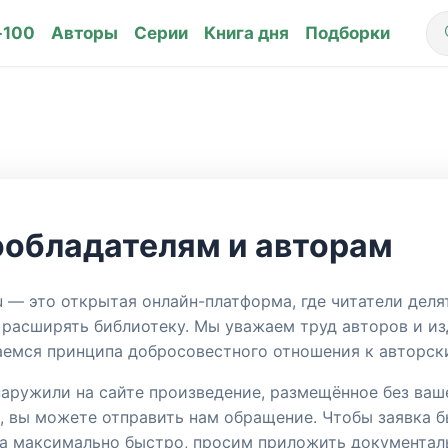
-100
Авторы
Серии
Книга дня
Подборки
обладателям и авторам
u — это открытая онлайн-платформа, где читатели деля
 расширять библиотеку. Мы уважаем труд авторов и из
емся принципа добросовестного отношения к авторск
наружили на сайте произведение, размещённое без ваш
, вы можете отправить нам обращение. Чтобы заявка 
а максимально быстро, просим приложить документал