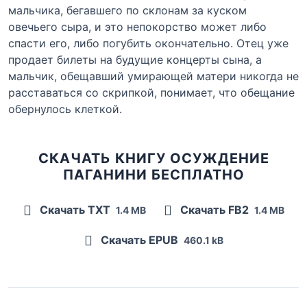
мальчика, бегавшего по склонам за куском
овечьего сыра, и это непокорство может либо
спасти его, либо погубить окончательно. Отец уже
продает билеты на будущие концерты сына, а
мальчик, обещавший умирающей матери никогда не
расставаться со скрипкой, понимает, что обещание
обернулось клеткой.
СКАЧАТЬ КНИГУ ОСУЖДЕНИЕ
ПАГАНИНИ БЕСПЛАТНО
Скачать TXT
Скачать FB2
1.4 MB
1.4 MB
Скачать EPUB
460.1 kB