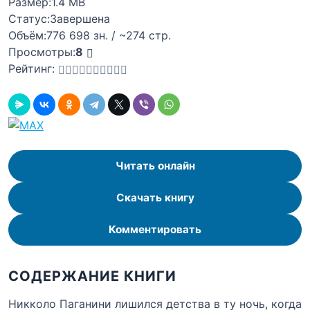
Размер:
1.4 MB
Статус:
Завершена
Объём:
776 698 зн. / ~274 стр.
Просмотры:
8
Рейтинг:
Читать онлайн
Скачать книгу
Комментировать
СОДЕРЖАНИЕ КНИГИ
Никколо Паганини лишился детства в ту ночь, когда