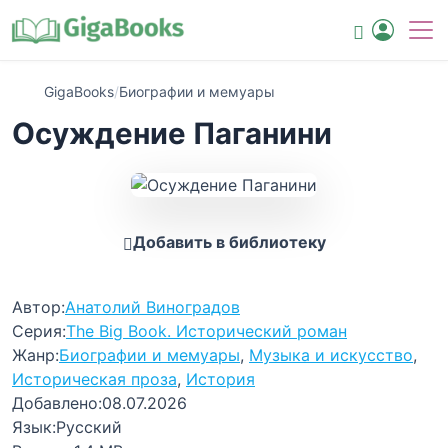
GigaBooks
/
Биографии и мемуары
Осуждение Паганини
Добавить в библиотеку
Автор:
Анатолий Виноградов
Серия:
The Big Book. Исторический роман
Жанр:
Биографии и мемуары
,
Музыка и искусство
,
Историческая проза
,
История
Добавлено:
08.07.2026
Язык:
Русский